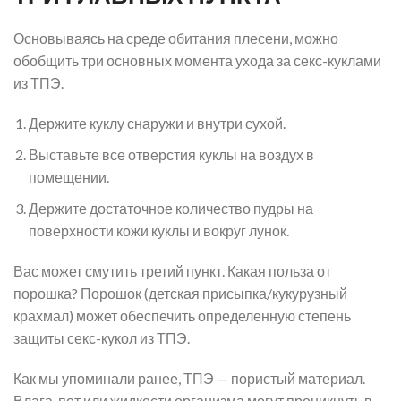
Основываясь на среде обитания плесени, можно
обобщить три основных момента ухода за секс-куклами
из ТПЭ.
Держите куклу снаружи и внутри сухой.
Выставьте все отверстия куклы на воздух в
помещении.
Держите достаточное количество пудры на
поверхности кожи куклы и вокруг лунок.
Вас может смутить третий пункт. Какая польза от
порошка? Порошок (детская присыпка/кукурузный
крахмал) может обеспечить определенную степень
защиты секс-кукол из ТПЭ.
Как мы упоминали ранее, ТПЭ — пористый материал.
Влага, пот или жидкости организма могут проникнуть в