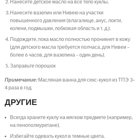
Нанесите детское масло на все тело куклы.
Нанесите вазелин или Нивею на участки
повышенного давления (влагалище, анус, локти,
колени, подмышки, лобковая область и т. д.).
Подождите, пока масло полностью проникнет в кожу
(для детского масла требуется полчаса, для Нивеи –
более 6 часов, для вазелина – один день).
Заправьте порошок
Примечание:
Масляная ванна для секс-кукол из ТПЭ 3–
4 раза в год.
ДРУГИЕ
Всегда храните куклу на мягком предмете (например,
на пенополиуретане).
Избегайте одевать кукол в темные цвета.