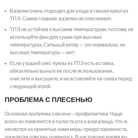
Вазелин очень подходит для ухода и смазки кукол из
ТПЭ. Самое главное, вазелин не плесневеет.
ТПЭ не устойчив к высоким температурам, поэтому не
используйте фен для сушки при высоких
температурах. Сильный ветер — это нормально, но
высокая температура — нет!
Если у вашей секс-куклы из ТПЭ есть вставка,
обязательно выньте ее после использования,
очистите и высушите, и не вставляйте ее снова перед
следующей игрой.
ПРОБЛЕМА С ПЛЕСЕНЬЮ
Основная проблема плесени – профилактика. Чаще
всего он появляется в полости рта и влагалища. Что ж,
несмотря на принятые нами меры предосторожности,
проклятая плесень появилась. В настоящее время вы