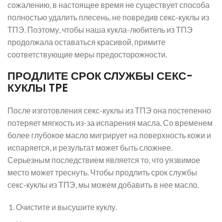
сожалению, в настоящее время не существует способа
полностью удалить плесень, не повредив секс-куклы из
ТПЭ. Поэтому, чтобы наша кукла-любитель из ТПЭ
продолжала оставаться красивой, примите
соответствующие меры предосторожности.
ПРОДЛИТЕ СРОК СЛУЖБЫ СЕКС-
КУКЛЫ TPE
После изготовления секс-куклы из ТПЭ она постепенно
потеряет мягкость из-за испарения масла. Со временем
более глубокое масло мигрирует на поверхность кожи и
испаряется, и результат может быть сложнее.
Серьезным последствием является то, что уязвимое
место может треснуть. Чтобы продлить срок службы
секс-куклы из ТПЭ, мы можем добавить в нее масло.
Очистите и высушите куклу.