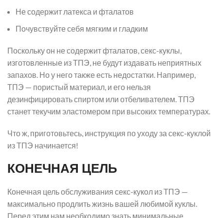
Не содержит латекса и фталатов
Почувствуйте себя мягким и гладким
Поскольку он не содержит фталатов, секс-куклы,
изготовленные из ТПЭ, не будут издавать неприятных
запахов. Но у него также есть недостатки. Например,
ТПЭ — пористый материал, и его нельзя
дезинфицировать спиртом или отбеливателем. ТПЭ
станет текучим эластомером при высоких температурах.
Что ж, приготовьтесь, инструкция по уходу за секс-куклой
из ТПЭ начинается!
КОНЕЧНАЯ ЦЕЛЬ
Конечная цель обслуживания секс-кукол из ТПЭ —
максимально продлить жизнь вашей любимой куклы.
Перед этим нам необходимо знать минимальные