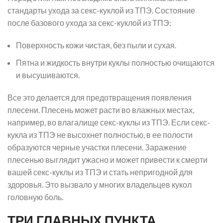
стандарты ухода за секс-куклой из ТПЭ. Состояние
после базового ухода за секс-куклой из ТПЭ:
Поверхность кожи чистая, без пыли и сухая.
Пятна и жидкость внутри куклы полностью очищаются
и высушиваются.
Все это делается для предотвращения появления
плесени. Плесень может расти во влажных местах,
например, во влагалище секс-куклы из ТПЭ. Если секс-
кукла из ТПЭ не высохнет полностью, в ее полости
образуются черные участки плесени. Заражение
плесенью выглядит ужасно и может привести к смерти
вашей секс-куклы из ТПЭ и стать непригодной для
здоровья. Это вызвало у многих владельцев кукол
головную боль.
ТРИ ГЛАВНЫХ ПУНКТА