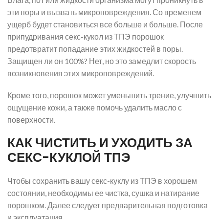
эти поры и вызвать микроповреждения. Со временем
ущерб будет становиться все больше и больше. После
припудривания секс-кукол из ТПЭ порошок
предотвратит попадание этих жидкостей в поры.
Защищен ли он 100%? Нет, но это замедлит скорость
возникновения этих микроповреждений.
Кроме того, порошок может уменьшить трение, улучшить
ощущение кожи, а также помочь удалить масло с
поверхности.
КАК ЧИСТИТЬ И УХОДИТЬ ЗА
СЕКС-КУКЛОЙ ТПЭ
Чтобы сохранить вашу секс-куклу из ТПЭ в хорошем
состоянии, необходимы ее чистка, сушка и натирание
порошком. Далее следует предварительная подготовка
и эксплуатация.