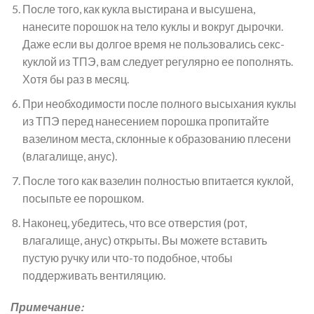
После того, как кукла выстирана и высушена,
нанесите порошок на тело куклы и вокруг дырочки.
Даже если вы долгое время не пользовались секс-
куклой из ТПЭ, вам следует регулярно ее пополнять.
Хотя бы раз в месяц.
При необходимости после полного высыхания куклы
из ТПЭ перед нанесением порошка пропитайте
вазелином места, склонные к образованию плесени
(влагалище, анус).
После того как вазелин полностью впитается куклой,
посыпьте ее порошком.
Наконец, убедитесь, что все отверстия (рот,
влагалище, анус) открыты. Вы можете вставить
пустую ручку или что-то подобное, чтобы
поддерживать вентиляцию.
Примечание: