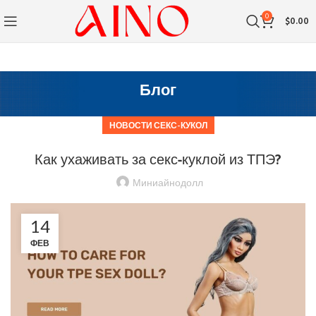
0
$
0.00
Блог
НОВОСТИ СЕКС-КУКОЛ
Как ухаживать за секс-куклой из ТПЭ?
Миниайнодолл
14
ФЕВ