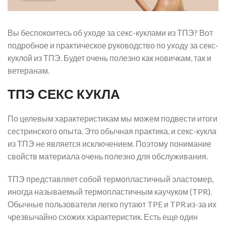
Вы беспокоитесь об уходе за секс-куклами из ТПЭ? Вот
подробное и практическое руководство по уходу за секс-
куклой из ТПЭ. Будет очень полезно как новичкам, так и
ветеранам.
ТПЭ СЕКС КУКЛА
По целевым характеристикам мы можем подвести итоги
сестринского опыта. Это обычная практика, и секс-кукла
из ТПЭ не является исключением. Поэтому понимание
свойств материала очень полезно для обслуживания.
ТПЭ представляет собой термопластичный эластомер,
иногда называемый термопластичным каучуком (TPR).
Обычные пользователи легко путают TPE и TPR из-за их
чрезвычайно схожих характеристик. Есть еще один