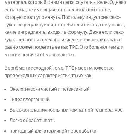
материал, который с ними легко спутать – желе. Однако
есть тема, не имеющая отношения к этой статье,
которую стоит упомянуть. Поскольку индустрия секс-
кукол не регулируется, потребители никогда не узнают,
какие ингредиенты входят в формулу. Даже если секс-
кукла полностью сделана из желе, производитель все
равно может пометить ее как TPE. Это больная тема, и
многие новички обманываются.
Вернёмся к исходной теме. TPE имеет множество
превосходных характеристик, таких как:
Экологически чистый и нетоксичный
Гипоаллергенный
Высокая эластичность при комнатной температуре
Легко обрабатывать
пригодный для вторичной переработки