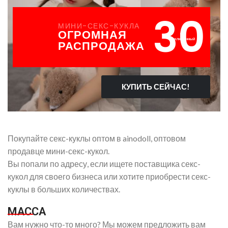
30
МИНИ-СЕКС-КУКЛА
ОГРОМНАЯ
%
ВЫКЛЮЧЕННЫЙ
РАСПРОДАЖА
КУПИТЬ СЕЙЧАС!
Покупайте секс-куклы оптом в ainodoll, оптовом
продавце мини-секс-кукол.
Вы попали по адресу, если ищете поставщика секс-
кукол для своего бизнеса или хотите приобрести секс-
куклы в больших количествах.
МАССА
Вам нужно что-то много? Мы можем предложить вам